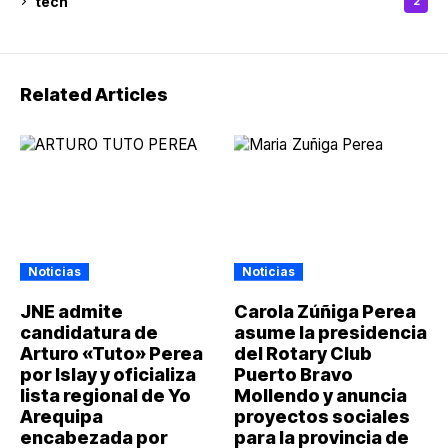
tech
2
Related Articles
Noticias
Noticias
JNE admite
Carola Zúñiga Perea
candidatura de
asume la presidencia
Arturo «Tuto» Perea
del Rotary Club
por Islay y oficializa
Puerto Bravo
lista regional de Yo
Mollendo y anuncia
Arequipa
proyectos sociales
encabezada por
para la provincia de