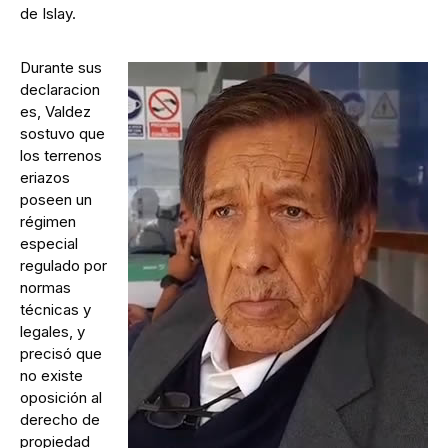
de Islay.
Durante sus
declaracion
es, Valdez
sostuvo que
los terrenos
eriazos
poseen un
régimen
especial
regulado por
normas
técnicas y
legales, y
precisó que
no existe
oposición al
derecho de
propiedad