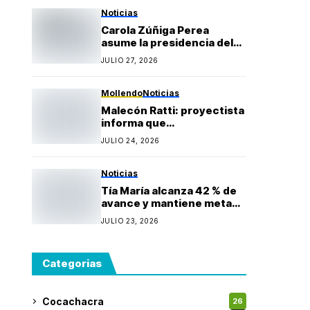
Gonzales
Noticias
Carola Zúñiga Perea
asume la presidencia del
Rotary Club Puerto Bravo
JULIO 27, 2026
Mollendo y anuncia
proyectos sociales para la
provincia de Islay
Mollendo
Noticias
Malecón Ratti: proyectista
informa que
observaciones técnicas
JULIO 24, 2026
mantienen paralizada la
obra y estima reinicio en
agosto
Noticias
Tía María alcanza 42 % de
avance y mantiene meta
de iniciar producción
JULIO 23, 2026
durante 2027
Categorias
Cocachacra
26