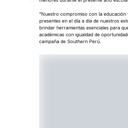
menores durante el presente año escola
“Nuestro compromiso con la educación va 
presentes en el día a día de nuestros est
brindar herramientas esenciales para que 
académicas con igualdad de oportunidad
campaña de Southern Perú.