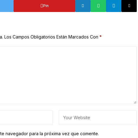
Pin
a.
Los Campos Obligatorios Están Marcados Con
*
ste navegador para la próxima vez que comente.