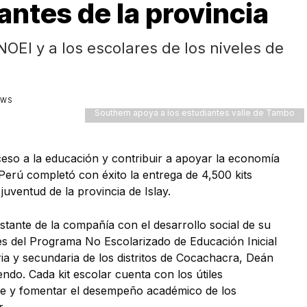
antes de la provincia
EI y a los escolares de los niveles de
EWS
Southern apoya a los estudiantes valle de Tambo
cceso a la educación y contribuir a apoyar la economía
 Perú completó con éxito la entrega de 4,500 kits
juventud de la provincia de Islay.
nstante de la compañía con el desarrollo social de su
tes del Programa No Escolarizado de Educación Inicial
ria y secundaria de los distritos de Cocachacra, Deán
ndo. Cada kit escolar cuenta con los útiles
zaje y fomentar el desempeño académico de los