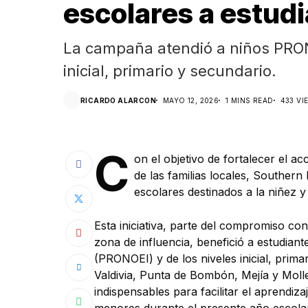
escolares a estudi
La campaña atendió a niños PRONO
inicial, primario y secundario.
RICARDO ALARCON
MAYO 12, 2026
1 MINS READ
433 VI
C
on el objetivo de fortalecer el a
de las familias locales, Southern
escolares destinados a la niñez y 
Esta iniciativa, parte del compromiso co
zona de influencia, benefició a estudian
(PRONOEI) y de los niveles inicial, prima
Valdivia, Punta de Bombón, Mejía y Molle
indispensables para facilitar el aprendi