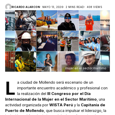
RICARDO ALARCON
MAYO 13, 2026
2 MINS READ
408 VIEWS
mujer en el sector maritimo
L
a ciudad de Mollendo será escenario de un
importante encuentro académico y profesional con
la realización del
III Congreso por el Día
Internacional de la Mujer en el Sector Marítimo
, una
actividad organizada por
WISTA Perú
y la
Capitanía de
Puerto de Mollendo
, que busca impulsar el liderazgo, la