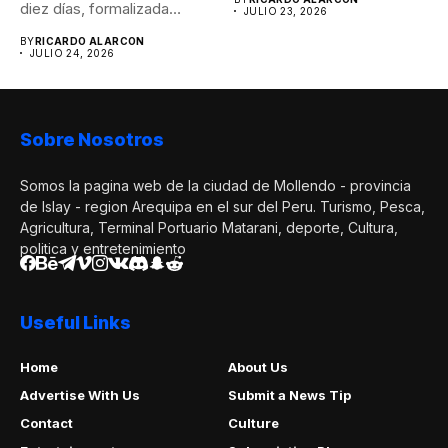
diez días, formalizada
JULIO 23, 2026
mediante...
BY
RICARDO ALARCON
JULIO 24, 2026
Sobre Nosotros
Somos la pagina web de la ciudad de Mollendo - provincia
de Islay - region Arequipa en el sur del Peru. Turismo, Pesca,
Agricultura, Terminal Portuario Matarani, deporte, Cultura,
politica y entretenimiento
Useful Links
Home
About Us
Advertise With Us
Submit a News Tip
Contact
Culture