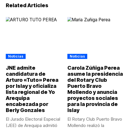
Related Articles
Noticias
Noticias
JNE admite
Carola Zúñiga Perea
candidatura de
asume la presidencia
Arturo «Tuto» Perea
del Rotary Club
por Islay y oficializa
Puerto Bravo
lista regional de Yo
Mollendo y anuncia
Arequipa
proyectos sociales
encabezada por
para la provincia de
Berly Gonzales
Islay
El Jurado Electoral Especial
El Rotary Club Puerto Bravo
(JEE) de Arequipa admitió
Mollendo realizó la