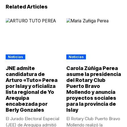
Related Articles
Noticias
Noticias
JNE admite
Carola Zúñiga Perea
candidatura de
asume la presidencia
Arturo «Tuto» Perea
del Rotary Club
por Islay y oficializa
Puerto Bravo
lista regional de Yo
Mollendo y anuncia
Arequipa
proyectos sociales
encabezada por
para la provincia de
Berly Gonzales
Islay
El Jurado Electoral Especial
El Rotary Club Puerto Bravo
(JEE) de Arequipa admitió
Mollendo realizó la