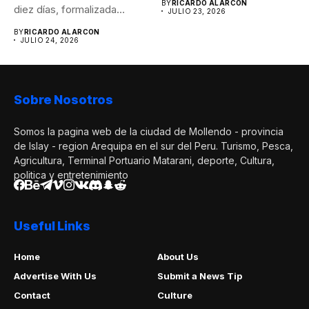
BY
RICARDO ALARCON
diez días, formalizada
JULIO 23, 2026
mediante...
BY
RICARDO ALARCON
JULIO 24, 2026
Sobre Nosotros
Somos la pagina web de la ciudad de Mollendo - provincia
de Islay - region Arequipa en el sur del Peru. Turismo, Pesca,
Agricultura, Terminal Portuario Matarani, deporte, Cultura,
politica y entretenimiento
Useful Links
Home
About Us
Advertise With Us
Submit a News Tip
Contact
Culture