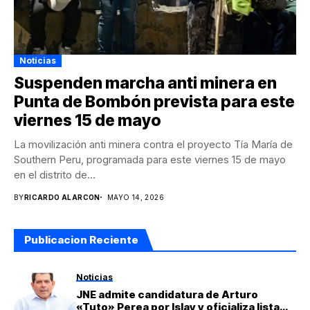
Noticias
Suspenden marcha anti minera en
Punta de Bombón prevista para este
viernes 15 de mayo
La movilización anti minera contra el proyecto Tía María de
Southern Peru, programada para este viernes 15 de mayo
en el distrito de...
BY
RICARDO ALARCON
MAYO 14, 2026
Publicacion Reciente
Noticias
JNE admite candidatura de Arturo
«Tuto» Perea por Islay y oficializa lista