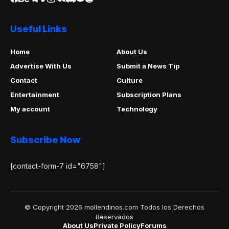
Useful Links
Home
About Us
Advertise With Us
Submit a News Tip
Contact
Culture
Entertainment
Subscription Plans
My account
Technology
Subscribe Now
[contact-form-7 id="6758"]
© Copyright 2026 mollendinos.com Todos los Derechos
Reservados
About Us
Private Policy
Forums