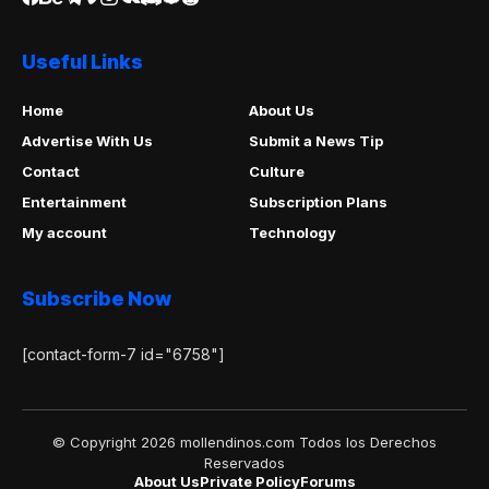
Useful Links
Home
About Us
Advertise With Us
Submit a News Tip
Contact
Culture
Entertainment
Subscription Plans
My account
Technology
Subscribe Now
[contact-form-7 id="6758"]
© Copyright 2026 mollendinos.com Todos los Derechos
Reservados
About Us
Private Policy
Forums