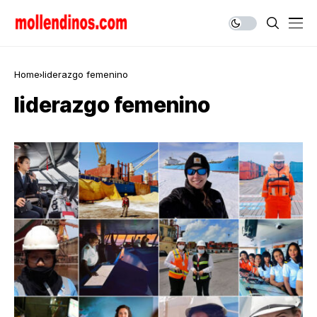
Home
liderazgo femenino
liderazgo femenino