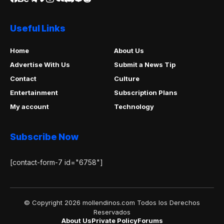
Useful Links
Home
About Us
Advertise With Us
Submit a News Tip
Contact
Culture
Entertainment
Subscription Plans
My account
Technology
Subscribe Now
[contact-form-7 id="6758"]
© Copyright 2026 mollendinos.com Todos los Derechos
Reservados
About Us
Private Policy
Forums