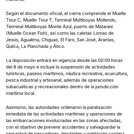
Según el documento oficial, el cierre comprende el Muelle
Tisur C, Muelle Tisur F, Terminal Multiboyas Mollendo,
Terminal Multiboyas Monte Azul, puerto de Matarani
(Muelle Ocean Fish), así como las caletas Lomas de
Jesús, Agualima, Chiguas, El Faro, San José, Arantas,
Quilca, La Planchada y Ático.
La disposición entrará en vigencia desde las 00:00 horas
del 8 de mayo e incluye la suspensión de actividades
turísticas, paseos marítimos, náutica recreativa, acuicultura,
pesca industrial y artesanal, además de operaciones
subacuáticas y recreacionales dentro de la jurisdicción
marítima local.
Asimismo, las autoridades ordenaron la paralización
inmediata de las actividades marítimas y operaciones de
las embarcaciones involucradas en las zonas afectadas,
con el objetivo de prevenir accidentes y salvaguardar la
seguridad de pescadores, tripulantes y población costera.