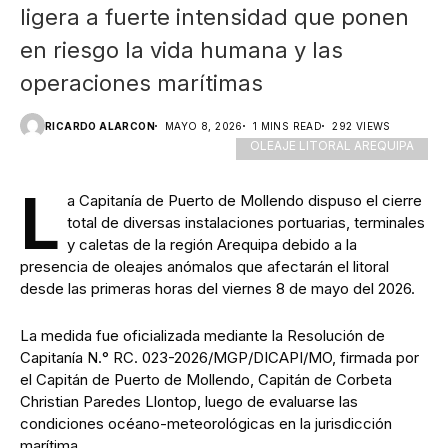
ligera a fuerte intensidad que ponen
en riesgo la vida humana y las
operaciones marítimas
RICARDO ALARCON
MAYO 8, 2026
1 MINS READ
292 VIEWS
OLEAJE LITORAL AREQUIPA
L
a Capitanía de Puerto de Mollendo dispuso el cierre
total de diversas instalaciones portuarias, terminales
y caletas de la región Arequipa debido a la
presencia de oleajes anómalos que afectarán el litoral
desde las primeras horas del viernes 8 de mayo del 2026.
La medida fue oficializada mediante la Resolución de
Capitanía N.° RC. 023-2026/MGP/DICAPI/MO, firmada por
el Capitán de Puerto de Mollendo, Capitán de Corbeta
Christian Paredes Llontop, luego de evaluarse las
condiciones océano-meteorológicas en la jurisdicción
marítima.