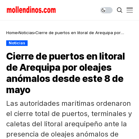
Home
Noticias
Cierre de puertos en litoral de Arequipa por
oleajes anómalos desde este 8 de mayo
Noticias
Cierre de puertos en litoral
de Arequipa por oleajes
anómalos desde este 8 de
mayo
Las autoridades marítimas ordenaron
el cierre total de puertos, terminales y
caletas del litoral arequipeño ante la
presencia de oleajes anómalos de