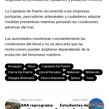
La Capitanía de Puerto recomendó a las empresas
portuarias, pescadores artesanales y ciudadanos adoptar
medidas preventivas mientras persistan las condiciones
adversas del mar.
Las autoridades monitorean constantemente las
condiciones del litoral y no se descarta que las
restricciones puedan ampliarse dependiendo de la
evolución del fenómeno marítimo.
Arequipa
Ático
Capitanía De Puerto
Cierre De Puerto
Litoral Peruano
Matarani
Mollendo
Oleajes Anómalos
Pesca Artesanal
Quilca
Tisur
PREVIOUS POST
NEXT POST
ANA reprograma
Estudiantes de