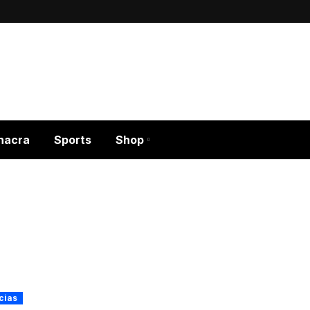
hacra
Sports
Shop
cias