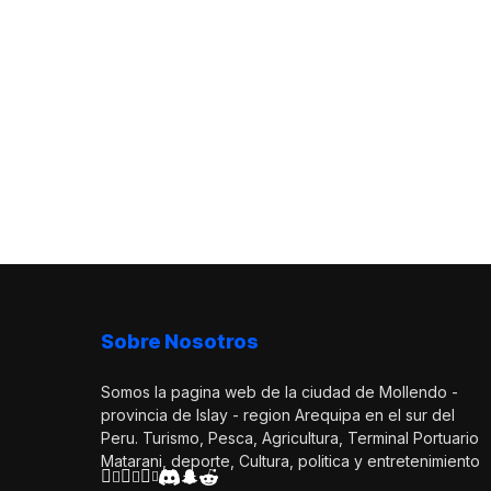
Sobre Nosotros
Somos la pagina web de la ciudad de Mollendo -
provincia de Islay - region Arequipa en el sur del
Peru. Turismo, Pesca, Agricultura, Terminal Portuario
Matarani, deporte, Cultura, politica y entretenimiento