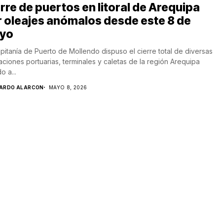
rre de puertos en litoral de Arequipa
 oleajes anómalos desde este 8 de
yo
pitanía de Puerto de Mollendo dispuso el cierre total de diversas
laciones portuarias, terminales y caletas de la región Arequipa
o a...
CARDO ALARCON
MAYO 8, 2026