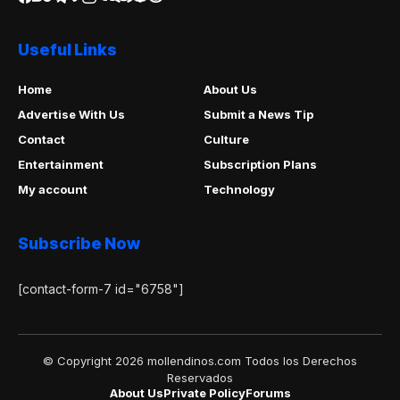
Useful Links
Home
About Us
Advertise With Us
Submit a News Tip
Contact
Culture
Entertainment
Subscription Plans
My account
Technology
Subscribe Now
[contact-form-7 id="6758"]
© Copyright 2026 mollendinos.com Todos los Derechos
Reservados
About Us
Private Policy
Forums