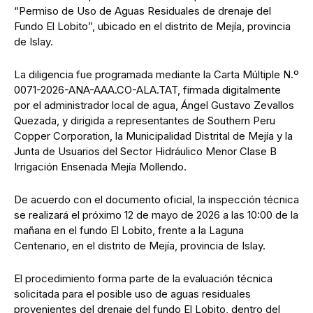
“Permiso de Uso de Aguas Residuales de drenaje del
Fundo El Lobito”, ubicado en el distrito de Mejía, provincia
de Islay.
La diligencia fue programada mediante la Carta Múltiple N.º
0071-2026-ANA-AAA.CO-ALA.TAT, firmada digitalmente
por el administrador local de agua, Ángel Gustavo Zevallos
Quezada, y dirigida a representantes de Southern Peru
Copper Corporation, la Municipalidad Distrital de Mejía y la
Junta de Usuarios del Sector Hidráulico Menor Clase B
Irrigación Ensenada Mejía Mollendo.
De acuerdo con el documento oficial, la inspección técnica
se realizará el próximo 12 de mayo de 2026 a las 10:00 de la
mañana en el fundo El Lobito, frente a la Laguna
Centenario, en el distrito de Mejía, provincia de Islay.
El procedimiento forma parte de la evaluación técnica
solicitada para el posible uso de aguas residuales
provenientes del drenaje del fundo El Lobito, dentro del