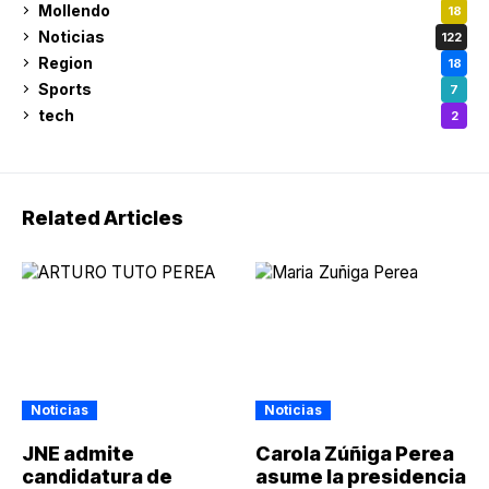
Mollendo
18
Noticias
122
Region
18
Sports
7
tech
2
Related Articles
Noticias
Noticias
JNE admite
Carola Zúñiga Perea
candidatura de
asume la presidencia