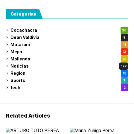
Categorias
Cocachacra
26
Dean Valdivia
9
Matarani
11
Mejia
13
Mollendo
18
Noticias
122
Region
18
Sports
7
tech
2
Related Articles