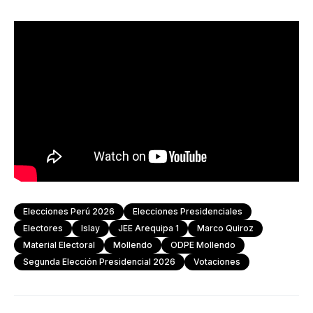
Elecciones Perú 2026
Elecciones Presidenciales
Electores
Islay
JEE Arequipa 1
Marco Quiroz
Material Electoral
Mollendo
ODPE Mollendo
Segunda Elección Presidencial 2026
Votaciones