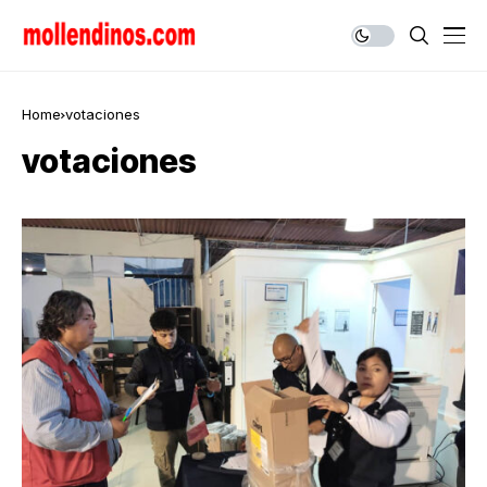
Home
votaciones
votaciones