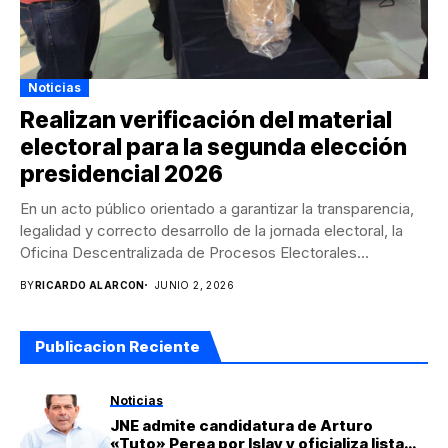
Noticias
Realizan verificación del material
electoral para la segunda elección
presidencial 2026
En un acto público orientado a garantizar la transparencia,
legalidad y correcto desarrollo de la jornada electoral, la
Oficina Descentralizada de Procesos Electorales...
BY
RICARDO ALARCON
JUNIO 2, 2026
Publicacion Reciente
Noticias
JNE admite candidatura de Arturo
«Tuto» Perea por Islay y oficializa lista