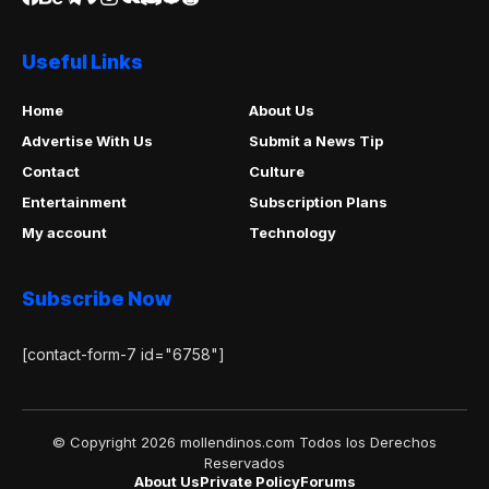
Useful Links
Home
About Us
Advertise With Us
Submit a News Tip
Contact
Culture
Entertainment
Subscription Plans
My account
Technology
Subscribe Now
[contact-form-7 id="6758"]
© Copyright 2026 mollendinos.com Todos los Derechos
Reservados
About Us
Private Policy
Forums