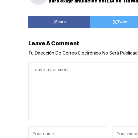
para exigir anulación del EIA de Tía Ma
Share
Tweet
Leave A Comment
Tu Dirección De Correo Electrónico No Será Publicad