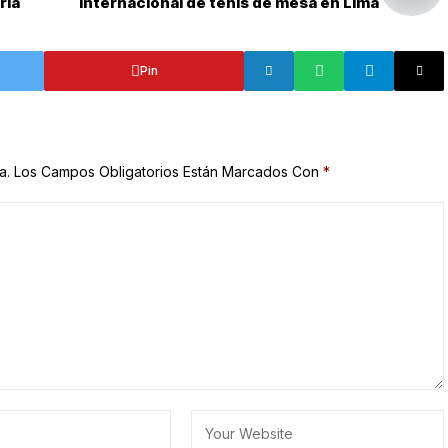
ría
Internacional de tenis de mesa en Lima
Pin
a.
Los Campos Obligatorios Están Marcados Con
*