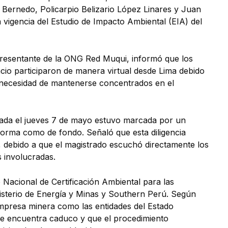
Bernedo, Policarpio Belizario López Linares y Juan
 vigencia del Estudio de Impacto Ambiental (EIA) del
resentante de la ONG Red Muqui, informó que los
io participaron de manera virtual desde Lima debido
la necesidad de mantenerse concentrados en el
llada el jueves 7 de mayo estuvo marcada por un
forma como de fondo. Señaló que esta diligencia
o, debido a que el magistrado escuchó directamente los
s involucradas.
 Nacional de Certificación Ambiental para las
nisterio de Energía y Minas y Southern Perú. Según
 empresa minera como las entidades del Estado
se encuentra caduco y que el procedimiento