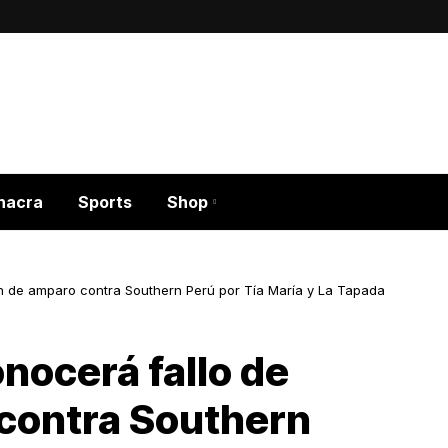
hacra
Sports
Shop
ón de amparo contra Southern Perú por Tía María y La Tapada
onocerá fallo de
contra Southern