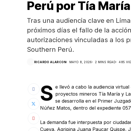
Perú por Tía María
Tras una audiencia clave en Lima,
próximos días el fallo de la acc
autorizaciones vinculadas a los 
Southern Perú.
RICARDO ALARCON
MAYO 8, 2026
2 MINS READ
485 VI
S
e llevó a cabo la audiencia virtua
proyectos mineros Tía María y L
se desarrolla en el Primer Juzgad
Núñez Matos, dentro del expediente 05
La demanda fue interpuesta por ciudada
Cueva, Agripina Juana Paucar Quispe, 