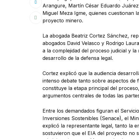
Arangure, Martín César Eduardo Juárez 
Miguel Meza Igme, quienes cuestionan la
proyecto minero.
La abogada Beatriz Cortez Sánchez, rep
abogados David Velasco y Rodrigo Laurac
a la complejidad del proceso judicial y 
desarrollo de la defensa legal.
Cortez explicó que la audiencia desarro
intenso debate tanto sobre aspectos de 
constituye la etapa principal del proces
argumentos centrales de todas las parte
Entre los demandados figuran el Servicio
Inversiones Sostenibles (Senace), el Mi
explicó la representante legal, tanto la
sostuvieron que el EIA del proyecto no 