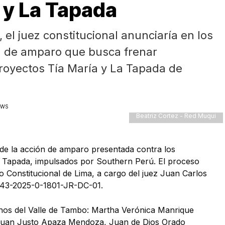
 y La Tapada
 el juez constitucional anunciaría en los
ión de amparo que busca frenar
proyectos Tía María y La Tapada de
EWS
Beatriz Cortez - Red Muqui
l de la acción de amparo presentada contra los
a Tapada, impulsados por Southern Perú. El proceso
o Constitucional de Lima, a cargo del juez Juan Carlos
743-2025-0-1801-JR-DC-01.
nos del Valle de Tambo: Martha Verónica Manrique
Juan Justo Apaza Mendoza, Juan de Dios Orado