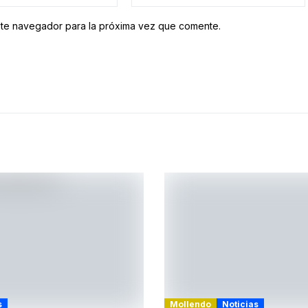
ste navegador para la próxima vez que comente.
s
Mollendo
Noticias