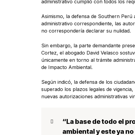
administrativo cumplió con todos los requ
Asimismo, la defensa de Southern Perú 
administrativo correspondiente, las auto
no correspondería declarar su nulidad.
Sin embargo, la parte demandante presen
Cortez, el abogado David Velasco sostuvo
únicamente en torno al trámite administr
de Impacto Ambiental.
Según indicó, la defensa de los ciudada
superado los plazos legales de vigencia,
nuevas autorizaciones administrativas vi
“La base de todo el pr
ambiental y este ya n