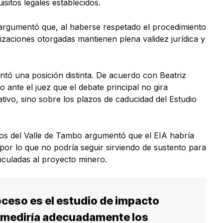
isitos legales establecidos.
argumentó que, al haberse respetado el procedimiento
rizaciones otorgadas mantienen plena validez jurídica y
tó una posición distinta. De acuerdo con Beatriz
 ante el juez que el debate principal no gira
ativo, sino sobre los plazos de caducidad del Estudio
nos del Valle de Tambo argumentó que el EIA habría
 por lo que no podría seguir sirviendo de sustento para
nculadas al proyecto minero.
oceso es el estudio de impacto
o mediría adecuadamente los