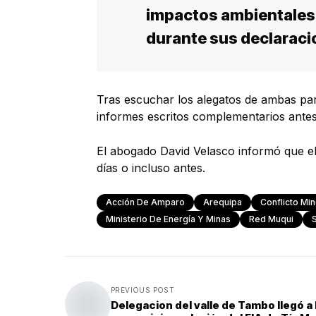
impactos ambientales 
durante sus declaraci
Tras escuchar los alegatos de ambas par
informes escritos complementarios antes 
El abogado David Velasco informó que el 
días o incluso antes.
Acción De Amparo
Arequipa
Conflicto Mi
Ministerio De Energía Y Minas
Red Muqui
PREVIOUS POST
Delegacion del valle de Tambo llegó a