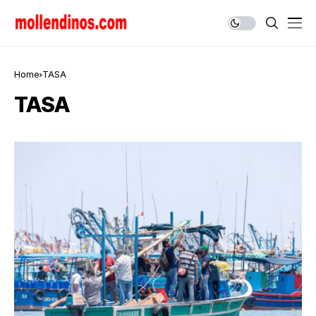
Home
TASA
TASA