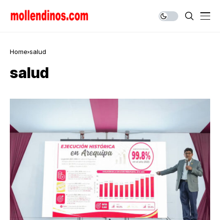
Home
salud
salud