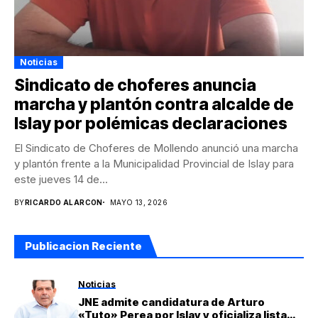
Noticias
Sindicato de choferes anuncia
marcha y plantón contra alcalde de
Islay por polémicas declaraciones
El Sindicato de Choferes de Mollendo anunció una marcha
y plantón frente a la Municipalidad Provincial de Islay para
este jueves 14 de...
BY
RICARDO ALARCON
MAYO 13, 2026
Publicacion Reciente
Noticias
JNE admite candidatura de Arturo
«Tuto» Perea por Islay y oficializa lista