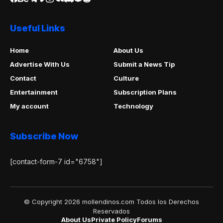
Useful Links
Home
About Us
Advertise With Us
Submit a News Tip
Contact
Culture
Entertainment
Subscription Plans
My account
Technology
Subscribe Now
[contact-form-7 id="6758"]
© Copyright 2026 mollendinos.com Todos los Derechos
Reservados
About Us
Private Policy
Forums