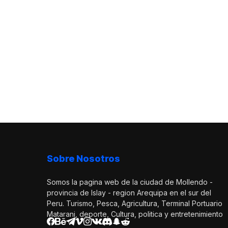
Sobre Nosotros
Somos la pagina web de la ciudad de Mollendo -
provincia de Islay - region Arequipa en el sur del
Peru. Turismo, Pesca, Agricultura, Terminal Portuario
Matarani, deporte, Cultura, politica y entretenimiento