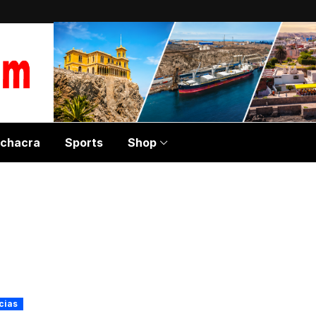
chacra
Sports
Shop
cias