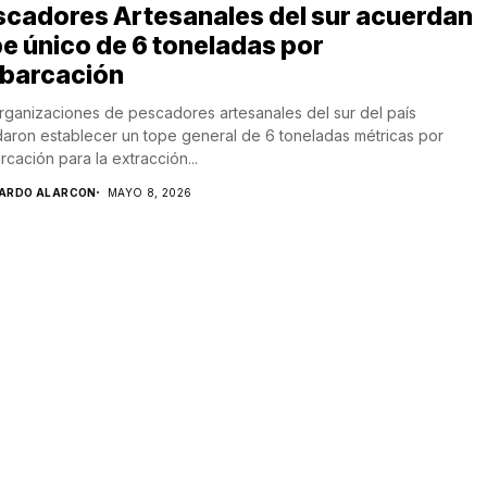
scadores Artesanales del sur acuerdan
e único de 6 toneladas por
barcación
rganizaciones de pescadores artesanales del sur del país
aron establecer un tope general de 6 toneladas métricas por
cación para la extracción...
CARDO ALARCON
MAYO 8, 2026