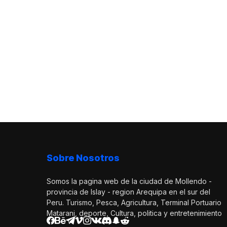
Sobre Nosotros
Somos la pagina web de la ciudad de Mollendo -
provincia de Islay - region Arequipa en el sur del
Peru. Turismo, Pesca, Agricultura, Terminal Portuario
Matarani, deporte, Cultura, politica y entretenimiento