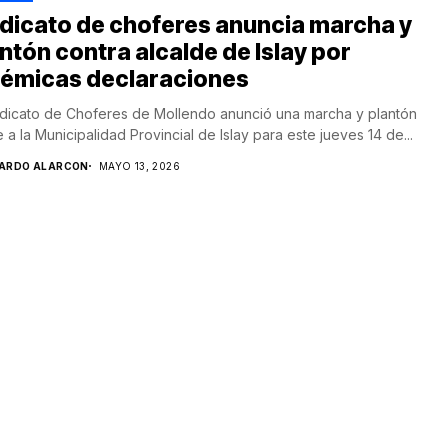
dicato de choferes anuncia marcha y
ntón contra alcalde de Islay por
lémicas declaraciones
ndicato de Choferes de Mollendo anunció una marcha y plantón
e a la Municipalidad Provincial de Islay para este jueves 14 de...
CARDO ALARCON
MAYO 13, 2026