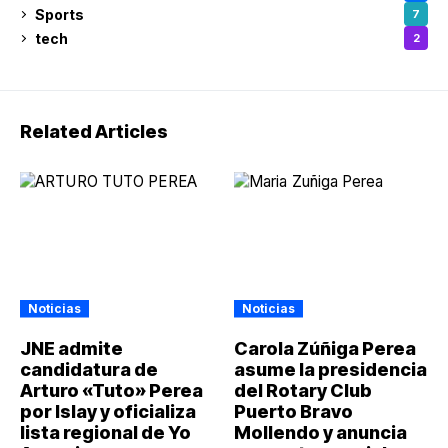
Sports
7
tech
2
Related Articles
Noticias
Noticias
JNE admite
Carola Zúñiga Perea
candidatura de
asume la presidencia
Arturo «Tuto» Perea
del Rotary Club
por Islay y oficializa
Puerto Bravo
lista regional de Yo
Mollendo y anuncia