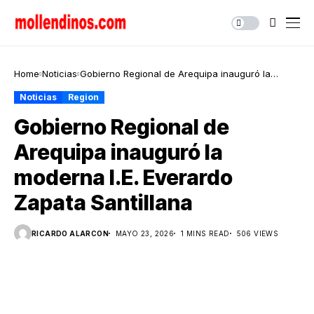
Home
Noticias
Gobierno Regional de Arequipa inauguró la
moderna I.E. Everardo Zapata Santillana
Noticias
Region
Gobierno Regional de
Arequipa inauguró la
moderna I.E. Everardo
Zapata Santillana
RICARDO ALARCON
MAYO 23, 2026
1 MINS READ
506 VIEWS