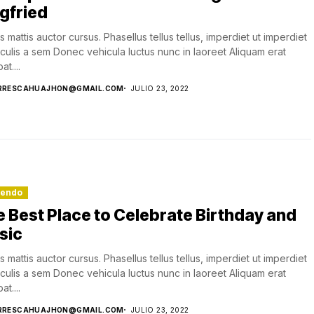
gfried
s mattis auctor cursus. Phasellus tellus tellus, imperdiet ut imperdiet
aculis a sem Donec vehicula luctus nunc in laoreet Aliquam erat
at....
RRESCAHUAJHON@GMAIL.COM
JULIO 23, 2022
lendo
 Best Place to Celebrate Birthday and
sic
s mattis auctor cursus. Phasellus tellus tellus, imperdiet ut imperdiet
aculis a sem Donec vehicula luctus nunc in laoreet Aliquam erat
at....
RRESCAHUAJHON@GMAIL.COM
JULIO 23, 2022