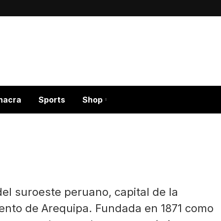
hacra
Sports
Shop
el suroeste peruano, capital de la
mento de Arequipa. Fundada en 1871 como