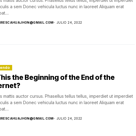
s mattis auctor cursus. Phasellus tellus tellus, imperdiet ut imperdiet
aculis a sem Donec vehicula luctus nunc in laoreet Aliquam erat
at....
RRESCAHUAJHON@GMAIL.COM
JULIO 24, 2022
lendo
This the Beginning of the End of the
ernet?
s mattis auctor cursus. Phasellus tellus tellus, imperdiet ut imperdiet
aculis a sem Donec vehicula luctus nunc in laoreet Aliquam erat
at....
RRESCAHUAJHON@GMAIL.COM
JULIO 24, 2022