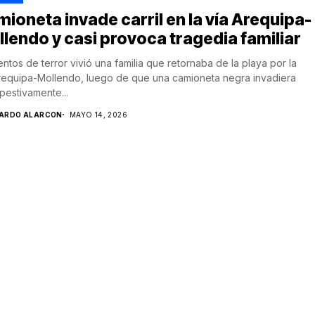
ioneta invade carril en la vía Arequipa-
lendo y casi provoca tragedia familiar
tos de terror vivió una familia que retornaba de la playa por la
requipa-Mollendo, luego de que una camioneta negra invadiera
pestivamente...
CARDO ALARCON
MAYO 14, 2026