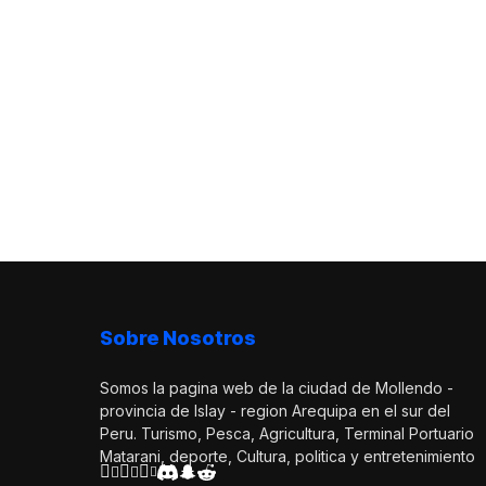
Sobre Nosotros
Somos la pagina web de la ciudad de Mollendo -
provincia de Islay - region Arequipa en el sur del
Peru. Turismo, Pesca, Agricultura, Terminal Portuario
Matarani, deporte, Cultura, politica y entretenimiento