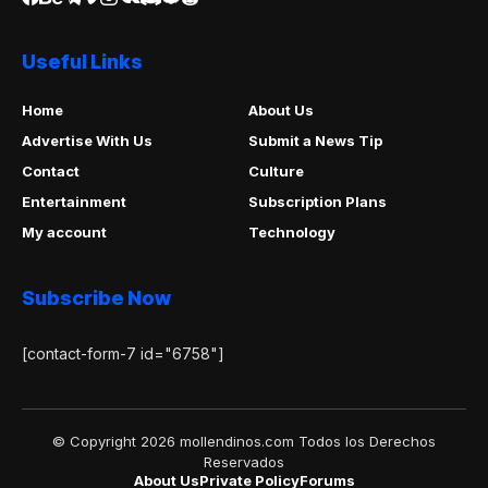
Useful Links
Home
About Us
Advertise With Us
Submit a News Tip
Contact
Culture
Entertainment
Subscription Plans
My account
Technology
Subscribe Now
[contact-form-7 id="6758"]
© Copyright 2026 mollendinos.com Todos los Derechos
Reservados
About Us
Private Policy
Forums