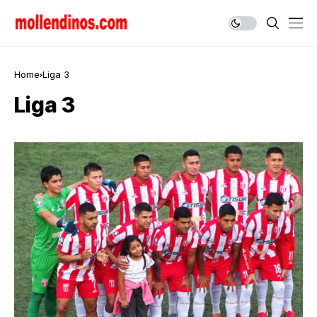
Home
Liga 3
Liga 3