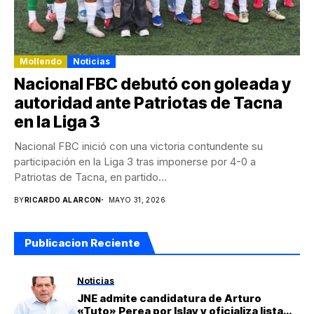
Mollendo
Noticias
Nacional FBC debutó con goleada y
autoridad ante Patriotas de Tacna
en la Liga 3
Nacional FBC inició con una victoria contundente su
participación en la Liga 3 tras imponerse por 4-0 a
Patriotas de Tacna, en partido...
BY
RICARDO ALARCON
MAYO 31, 2026
Publicacion Reciente
Noticias
JNE admite candidatura de Arturo
«Tuto» Perea por Islay y oficializa lista