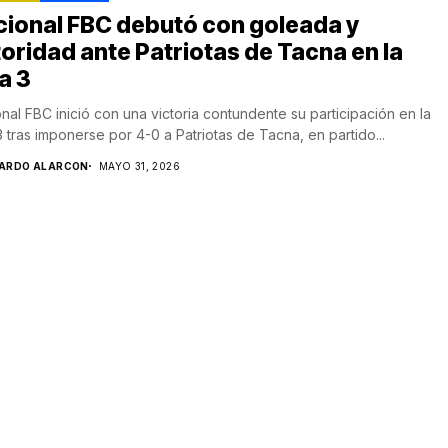
ional FBC debutó con goleada y
oridad ante Patriotas de Tacna en la
a 3
nal FBC inició con una victoria contundente su participación en la
3 tras imponerse por 4-0 a Patriotas de Tacna, en partido...
CARDO ALARCON
MAYO 31, 2026