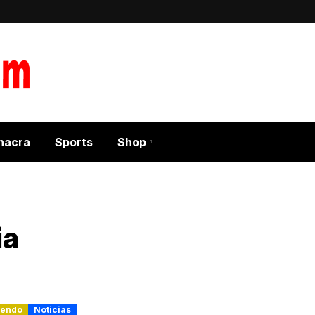
hacra
Sports
Shop
ia
lendo
Noticias