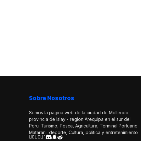
Sobre Nosotros
Somos la pagina web de la ciudad de Mollendo -
provincia de Islay - region Arequipa en el sur del
Peru. Turismo, Pesca, Agricultura, Terminal Portuario
Matarani, deporte, Cultura, politica y entretenimiento