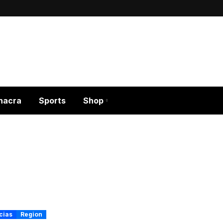
hacra
Sports
Shop
cias
Region