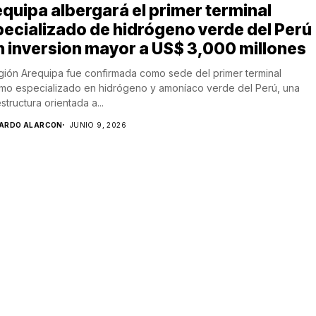
quipa albergará el primer terminal
ecializado de hidrógeno verde del Perú
 inversion mayor a US$ 3,000 millones
gión Arequipa fue confirmada como sede del primer terminal
imo especializado en hidrógeno y amoníaco verde del Perú, una
estructura orientada a...
CARDO ALARCON
JUNIO 9, 2026