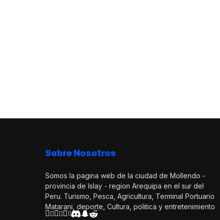
Sobre Nosotros
Somos la pagina web de la ciudad de Mollendo -
provincia de Islay - region Arequipa en el sur del
Peru. Turismo, Pesca, Agricultura, Terminal Portuario
Matarani, deporte, Cultura, politica y entretenimiento