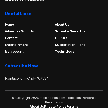
Useful Links
Home
About Us
Advertise With Us
Submit a News Tip
Contact
Culture
Entertainment
Subscription Plans
My account
Technology
Subscribe Now
[contact-form-7 id="6758"]
© Copyright 2026 mollendinos.com Todos los Derechos
Reservados
About Us
Private Policy
Forums