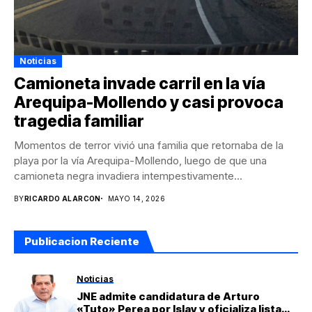
Noticias
Camioneta invade carril en la vía
Arequipa-Mollendo y casi provoca
tragedia familiar
Momentos de terror vivió una familia que retornaba de la
playa por la vía Arequipa-Mollendo, luego de que una
camioneta negra invadiera intempestivamente...
BY
RICARDO ALARCON
MAYO 14, 2026
Publicacion Reciente
Noticias
JNE admite candidatura de Arturo
«Tuto» Perea por Islay y oficializa lista