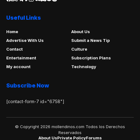
Useful Links
Home
About Us
Advertise With Us
Submit a News Tip
Contact
Culture
Entertainment
Subscription Plans
My account
Technology
Subscribe Now
[contact-form-7 id="6758"]
© Copyright 2026 mollendinos.com Todos los Derechos
Reservados
About Us
Private Policy
Forums