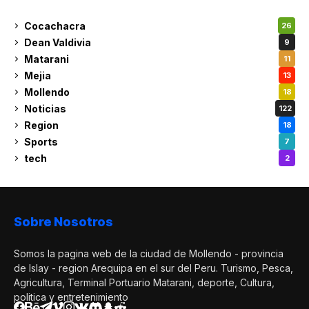
Cocachacra
26
Dean Valdivia
9
Matarani
11
Mejia
13
Mollendo
18
Noticias
122
Region
18
Sports
7
tech
2
Sobre Nosotros
Somos la pagina web de la ciudad de Mollendo - provincia
de Islay - region Arequipa en el sur del Peru. Turismo, Pesca,
Agricultura, Terminal Portuario Matarani, deporte, Cultura,
politica y entretenimiento