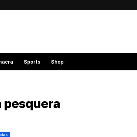
hacra
Sports
Shop
a pesquera
cias