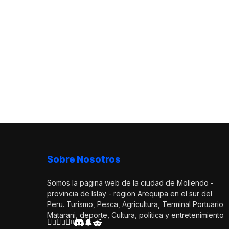
Sobre Nosotros
Somos la pagina web de la ciudad de Mollendo -
provincia de Islay - region Arequipa en el sur del
Peru. Turismo, Pesca, Agricultura, Terminal Portuario
Matarani, deporte, Cultura, politica y entretenimiento